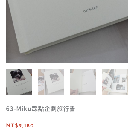
63-Miku踩點企劃旅行書
NT$
2,180